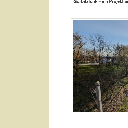
Gorbitzfunk –
ein Projekt 