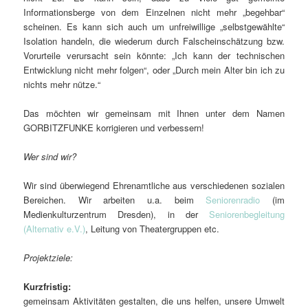
Informationsberge von dem Einzelnen nicht mehr „begehbar“
scheinen. Es kann sich auch um unfreiwillige „selbstgewählte“
Isolation handeln, die wiederum durch Falscheinschätzung bzw.
Vorurteile verursacht sein könnte: „Ich kann der technischen
Entwicklung nicht mehr folgen“, oder „Durch mein Alter bin ich zu
nichts mehr nütze.“
Das möchten wir gemeinsam mit Ihnen unter dem Namen
GORBITZFUNKE korrigieren und verbessern!
Wer sind wir?
Wir sind überwiegend Ehrenamtliche aus verschiedenen sozialen
Bereichen. Wir arbeiten u.a. beim
Seniorenradio
(im
Medienkulturzentrum Dresden), in der
Seniorenbegleitung
(Alternativ e.V.)
, Leitung von Theatergruppen etc.
Projektziele:
Kurzfristig:
gemeinsam Aktivitäten gestalten, die uns helfen, unsere Umwelt