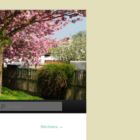
Suchen
Nächstes →