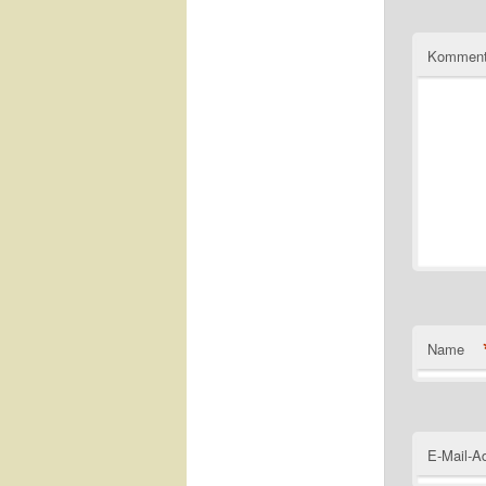
Komment
Name
E-Mail-A